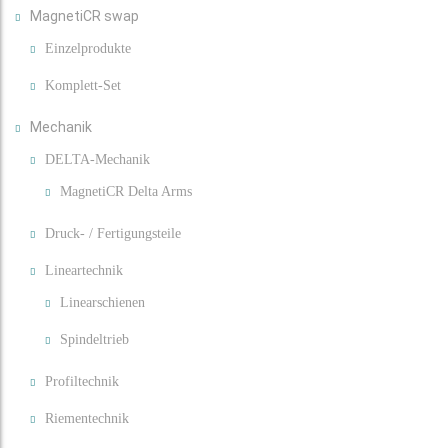
MagnetiCR swap
Einzelprodukte
Komplett-Set
Mechanik
DELTA-Mechanik
MagnetiCR Delta Arms
Druck- / Fertigungsteile
Lineartechnik
Linearschienen
Spindeltrieb
Profiltechnik
Riementechnik