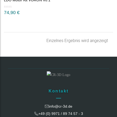
LDO Motor Kit VORON V0.1
74,90
€
Einzelnes Ergebnis wird angezeigt
Kontakt
info@cr-3d.de
+49 (0) 9971 / 89 74 57 - 3