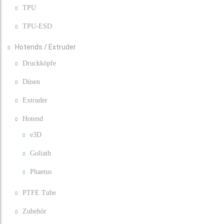
TPU
TPU-ESD
Hotends / Extruder
Druckköpfe
Düsen
Extruder
Hotend
e3D
Goliath
Phaetus
PTFE Tube
Zubehör