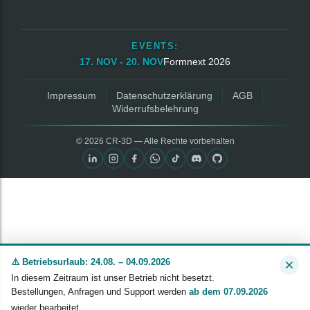
EVENTS:
17. NOV - 20. NOV
Formnext 2026
Impressum
Datenschutzerklärung
AGB
Widerrufsbelehrung
© 2026 CR‑3D — Alle Rechte vorbehalten
⚠️ Betriebsurlaub: 24.08. – 04.09.2026
In diesem Zeitraum ist unser Betrieb nicht besetzt.
Bestellungen, Anfragen und Support werden
ab dem 07.09.2026
wieder bearbeitet.