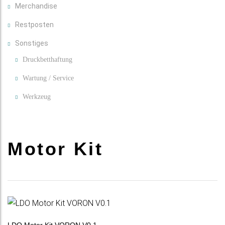
Merchandise
Restposten
Sonstiges
Druckbetthaftung
Wartung / Service
Werkzeug
Motor Kit