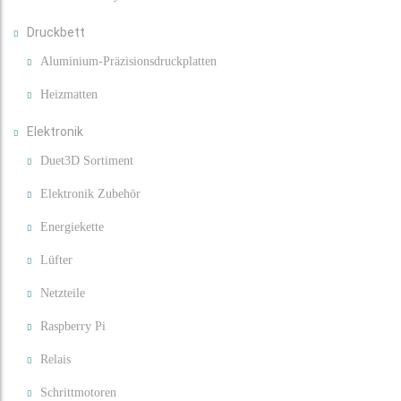
Druckbett
Aluminium-Präzisionsdruckplatten
Heizmatten
Elektronik
Duet3D Sortiment
Elektronik Zubehör
Energiekette
Lüfter
Netzteile
Raspberry Pi
Relais
Schrittmotoren