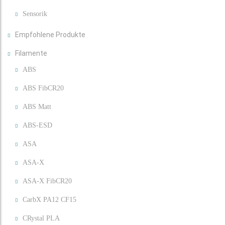
Sensorik
Empfohlene Produkte
Filamente
ABS
ABS FibCR20
ABS Matt
ABS-ESD
ASA
ASA-X
ASA-X FibCR20
CarbX PA12 CF15
CRystal PLA