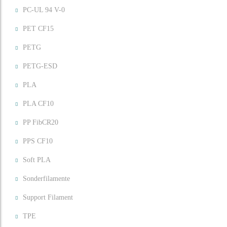
PC-UL 94 V-0
PET CF15
PETG
PETG-ESD
PLA
PLA CF10
PP FibCR20
PPS CF10
Soft PLA
Sonderfilamente
Support Filament
TPE