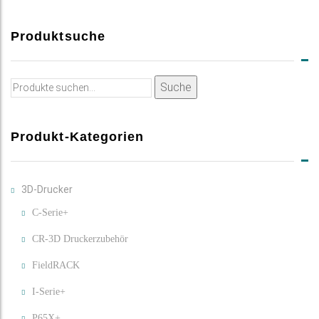
Produktsuche
Suche
Suche
nach:
Produkt-Kategorien
3D-Drucker
C-Serie+
CR-3D Druckerzubehör
FieldRACK
I-Serie+
P65X+