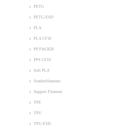
PETG
PETG-ESD
PLA
PLA CF10
PP FibCR20
PPS CF10
Soft PLA
Sonderfilamente
Support Filament
TPE
TPU
TPU-ESD