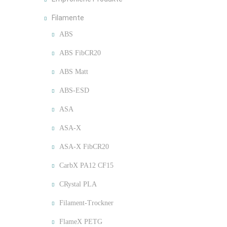
Filamente
ABS
ABS FibCR20
ABS Matt
ABS-ESD
ASA
ASA-X
ASA-X FibCR20
CarbX PA12 CF15
CRystal PLA
Filament-Trockner
FlameX PETG