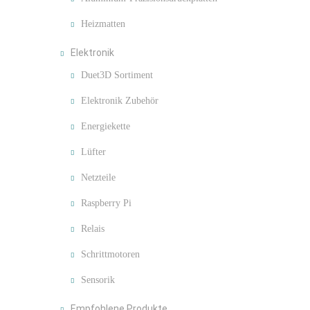
Heizmatten
Elektronik
Duet3D Sortiment
Elektronik Zubehör
Energiekette
Lüfter
Netzteile
Raspberry Pi
Relais
Schrittmotoren
Sensorik
Empfohlene Produkte