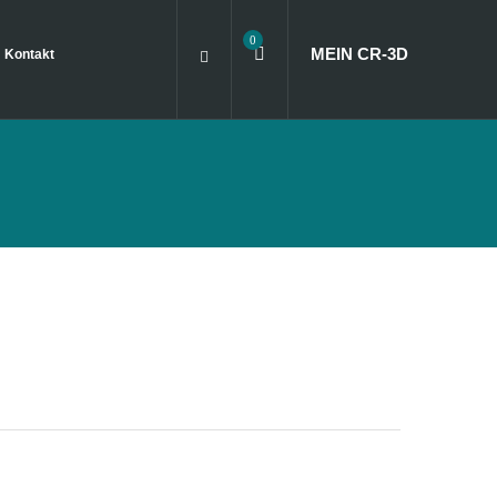
0
MEIN CR
‑
3D
Kontakt