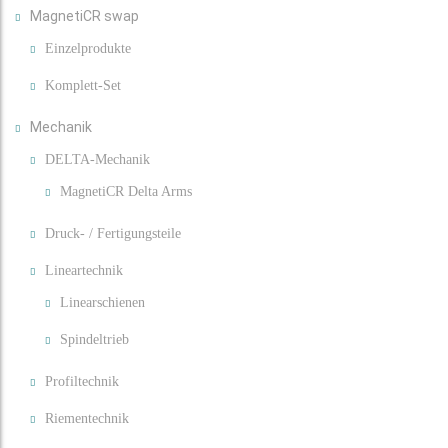
MagnetiCR swap
Einzelprodukte
Komplett-Set
Mechanik
DELTA-Mechanik
MagnetiCR Delta Arms
Druck- / Fertigungsteile
Lineartechnik
Linearschienen
Spindeltrieb
Profiltechnik
Riementechnik