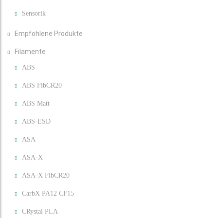
Sensorik
Empfohlene Produkte
Filamente
ABS
ABS FibCR20
ABS Matt
ABS-ESD
ASA
ASA-X
ASA-X FibCR20
CarbX PA12 CF15
CRystal PLA