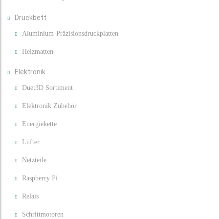
Druckbett
Aluminium-Präzisionsdruckplatten
Heizmatten
Elektronik
Duet3D Sortiment
Elektronik Zubehör
Energiekette
Lüfter
Netzteile
Raspberry Pi
Relais
Schrittmotoren