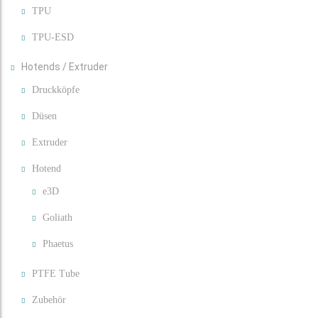
TPU
TPU-ESD
Hotends / Extruder
Druckköpfe
Düsen
Extruder
Hotend
e3D
Goliath
Phaetus
PTFE Tube
Zubehör