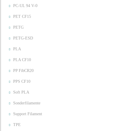
PC-UL 94 V-0
PET CF15
PETG
PETG-ESD
PLA
PLA CF10
PP FibCR20
PPS CF10
Soft PLA
Sonderfilamente
Support Filament
TPE