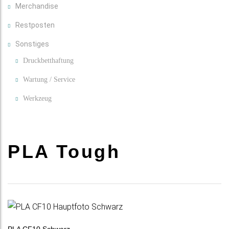
Merchandise
Restposten
Sonstiges
Druckbetthaftung
Wartung / Service
Werkzeug
PLA Tough