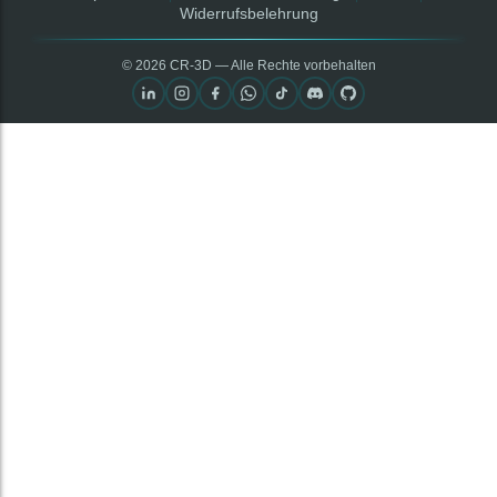
Widerrufsbelehrung
© 2026 CR‑3D — Alle Rechte vorbehalten