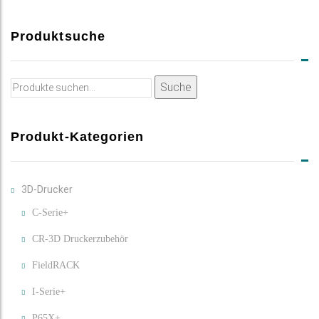
Produktsuche
Suche
Suche
nach:
Produkt-Kategorien
3D-Drucker
C-Serie+
CR-3D Druckerzubehör
FieldRACK
I-Serie+
P65X+