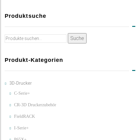
Produktsuche
Suche
Suche
nach:
Produkt-Kategorien
3D-Drucker
C-Serie+
CR-3D Druckerzubehör
FieldRACK
I-Serie+
P65X+