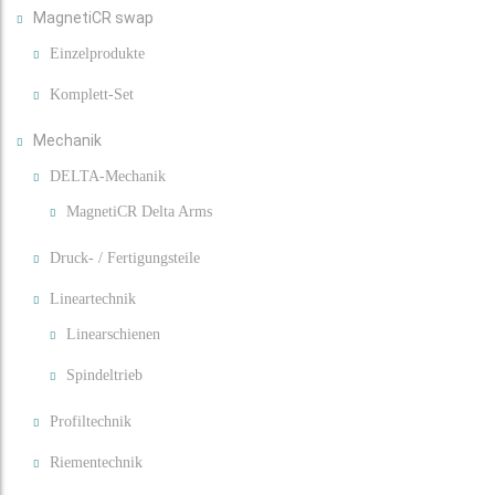
MagnetiCR swap
Einzelprodukte
Komplett-Set
Mechanik
DELTA-Mechanik
MagnetiCR Delta Arms
Druck- / Fertigungsteile
Lineartechnik
Linearschienen
Spindeltrieb
Profiltechnik
Riementechnik