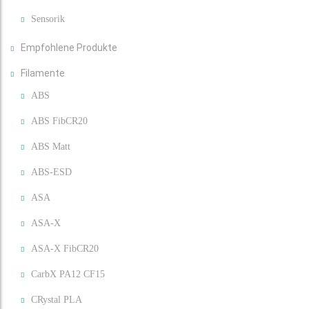
Sensorik
Empfohlene Produkte
Filamente
ABS
ABS FibCR20
ABS Matt
ABS-ESD
ASA
ASA-X
ASA-X FibCR20
CarbX PA12 CF15
CRystal PLA