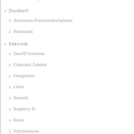
Druckbett
Aluminium-Präzisionsdruckplatten
Heizmatten
Elektronik
Duet3D Sortiment
Elektronik Zubehör
Energiekette
Lüfter
Netzteile
Raspberry Pi
Relais
Schrittmotoren