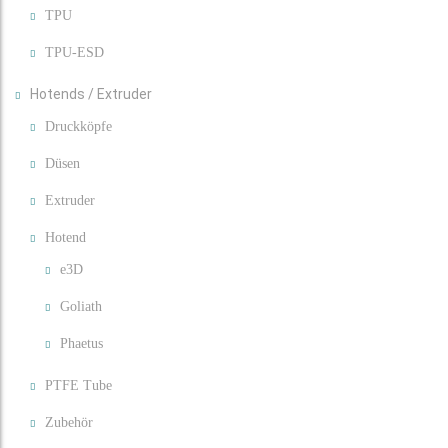
TPU
TPU-ESD
Hotends / Extruder
Druckköpfe
Düsen
Extruder
Hotend
e3D
Goliath
Phaetus
PTFE Tube
Zubehör