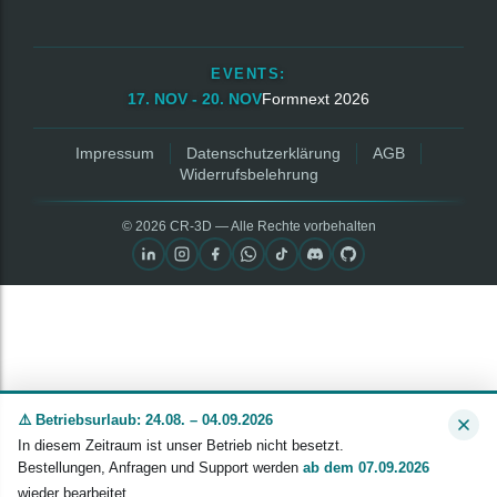
EVENTS:
17. NOV - 20. NOV
Formnext 2026
Impressum
Datenschutzerklärung
AGB
Widerrufsbelehrung
© 2026 CR‑3D — Alle Rechte vorbehalten
⚠️ Betriebsurlaub: 24.08. – 04.09.2026
In diesem Zeitraum ist unser Betrieb nicht besetzt.
Bestellungen, Anfragen und Support werden
ab dem 07.09.2026
wieder bearbeitet.