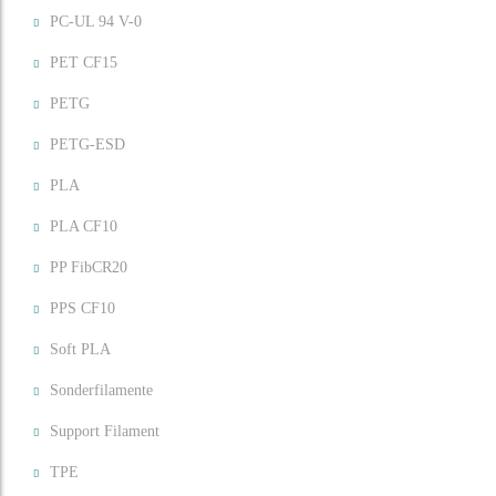
PC-UL 94 V-0
PET CF15
PETG
PETG-ESD
PLA
PLA CF10
PP FibCR20
PPS CF10
Soft PLA
Sonderfilamente
Support Filament
TPE