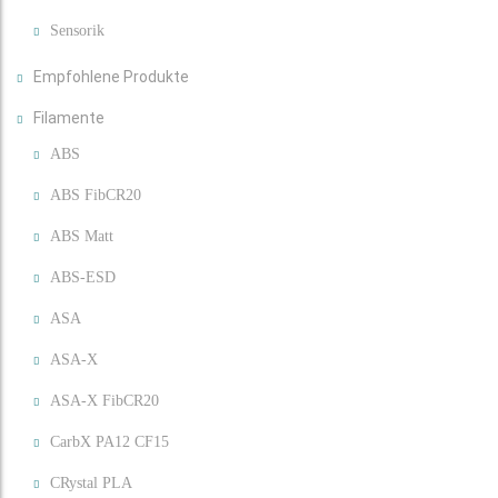
Sensorik
Empfohlene Produkte
Filamente
ABS
ABS FibCR20
ABS Matt
ABS-ESD
ASA
ASA-X
ASA-X FibCR20
CarbX PA12 CF15
CRystal PLA