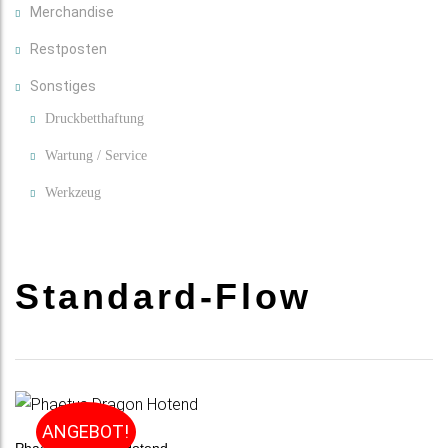
Merchandise
Restposten
Sonstiges
Druckbetthaftung
Wartung / Service
Werkzeug
Standard-Flow
ANGEBOT!