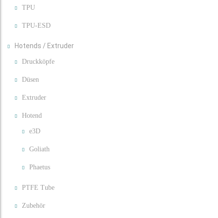
TPU
TPU-ESD
Hotends / Extruder
Druckköpfe
Düsen
Extruder
Hotend
e3D
Goliath
Phaetus
PTFE Tube
Zubehör