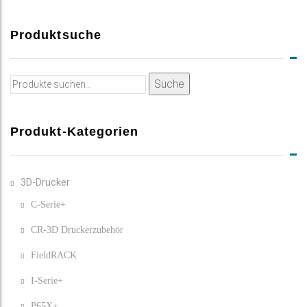
Produktsuche
Suche
Suche
nach:
Produkt-Kategorien
3D-Drucker
C-Serie+
CR-3D Druckerzubehör
FieldRACK
I-Serie+
P65X+