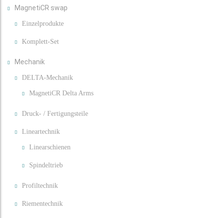
MagnetiCR swap
Einzelprodukte
Komplett-Set
Mechanik
DELTA-Mechanik
MagnetiCR Delta Arms
Druck- / Fertigungsteile
Lineartechnik
Linearschienen
Spindeltrieb
Profiltechnik
Riementechnik