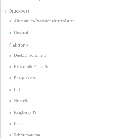
Druckbett
Aluminium-Präzisionsdruckplatten
Heizmatten
Elektronik
Duet3D Sortiment
Elektronik Zubehör
Energiekette
Lüfter
Netzteile
Raspberry Pi
Relais
Schrittmotoren