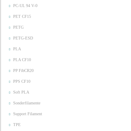
PC-UL 94 V-0
PET CF15
PETG
PETG-ESD
PLA
PLA CF10
PP FibCR20
PPS CF10
Soft PLA
Sonderfilamente
Support Filament
TPE