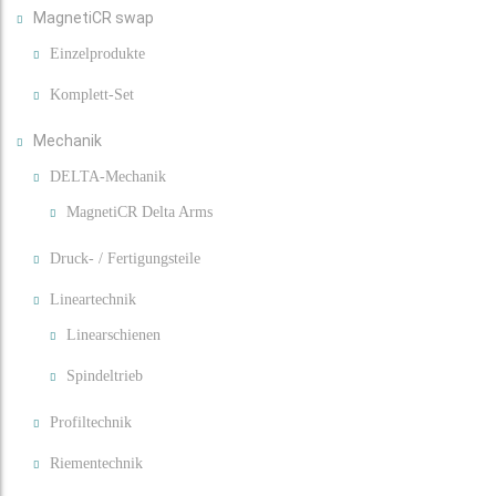
MagnetiCR swap
Einzelprodukte
Komplett-Set
Mechanik
DELTA-Mechanik
MagnetiCR Delta Arms
Druck- / Fertigungsteile
Lineartechnik
Linearschienen
Spindeltrieb
Profiltechnik
Riementechnik