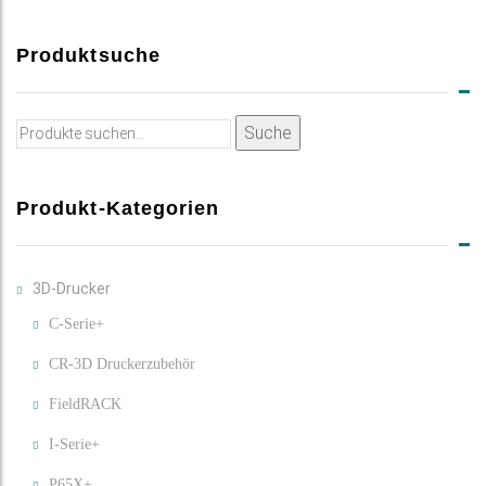
Produktsuche
Suche
Suche
nach:
Produkt-Kategorien
3D-Drucker
C-Serie+
CR-3D Druckerzubehör
FieldRACK
I-Serie+
P65X+