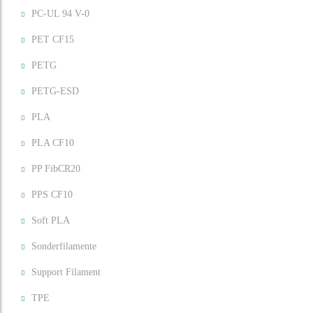
PC-UL 94 V-0
PET CF15
PETG
PETG-ESD
PLA
PLA CF10
PP FibCR20
PPS CF10
Soft PLA
Sonderfilamente
Support Filament
TPE