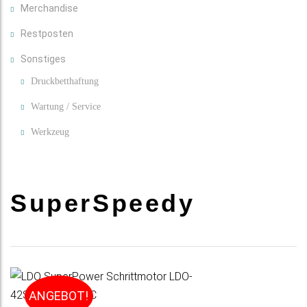
Merchandise
Restposten
Sonstiges
Druckbetthaftung
Wartung / Service
Werkzeug
SuperSpeedy
ANGEBOT!