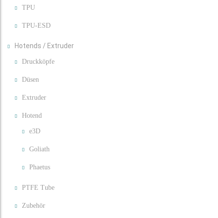
TPU
TPU-ESD
Hotends / Extruder
Druckköpfe
Düsen
Extruder
Hotend
e3D
Goliath
Phaetus
PTFE Tube
Zubehör