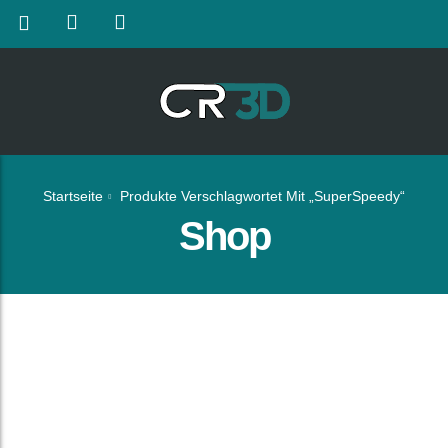
Startseite
Produkte Verschlagwortet Mit „SuperSpeedy“
Shop