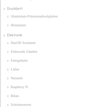
Druckbett
Aluminium-Präzisionsdruckplatten
Heizmatten
Elektronik
Duet3D Sortiment
Elektronik Zubehör
Energiekette
Lüfter
Netzteile
Raspberry Pi
Relais
Schrittmotoren