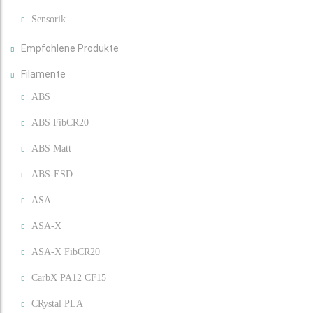
Sensorik
Empfohlene Produkte
Filamente
ABS
ABS FibCR20
ABS Matt
ABS-ESD
ASA
ASA-X
ASA-X FibCR20
CarbX PA12 CF15
CRystal PLA