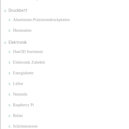
Druckbett
Aluminium-Präzisionsdruckplatten
Heizmatten
Elektronik
Duet3D Sortiment
Elektronik Zubehör
Energiekette
Lüfter
Netzteile
Raspberry Pi
Relais
Schrittmotoren