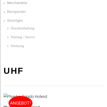
Merchandise
Restposten
Sonstiges
Druckbetthaftung
Wartung / Service
Werkzeug
UHF
ANGEBOT!