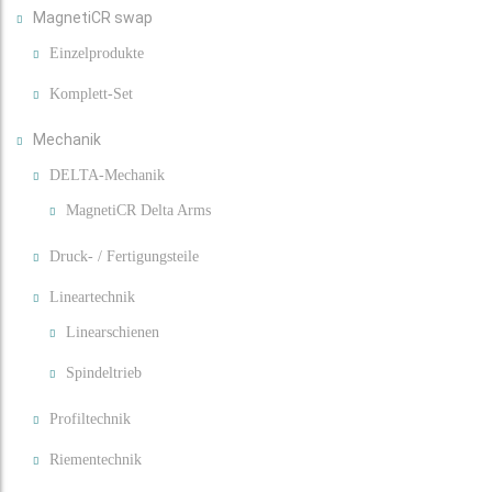
MagnetiCR swap
Einzelprodukte
Komplett-Set
Mechanik
DELTA-Mechanik
MagnetiCR Delta Arms
Druck- / Fertigungsteile
Lineartechnik
Linearschienen
Spindeltrieb
Profiltechnik
Riementechnik