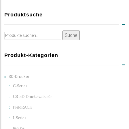
Produktsuche
Suche
Suche
nach:
Produkt-Kategorien
3D-Drucker
C-Serie+
CR-3D Druckerzubehör
FieldRACK
I-Serie+
P65X+