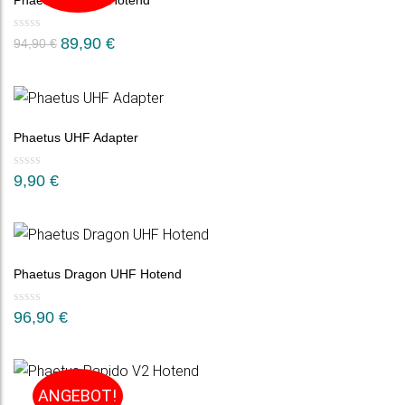
Phaetus Rapido Hotend
89,90
€
94,90
€
Phaetus UHF Adapter
9,90
€
Phaetus Dragon UHF Hotend
96,90
€
ANGEBOT!