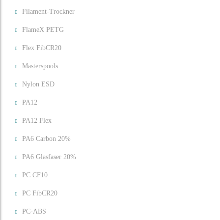
Filament-Trockner
FlameX PETG
Flex FibCR20
Masterspools
Nylon ESD
PA12
PA12 Flex
PA6 Carbon 20%
PA6 Glasfaser 20%
PC CF10
PC FibCR20
PC-ABS