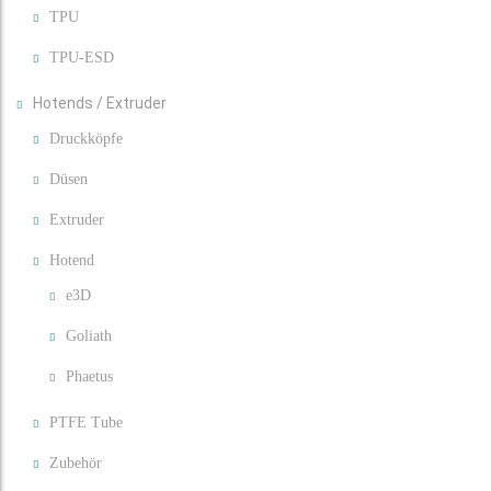
TPU
TPU-ESD
Hotends / Extruder
Druckköpfe
Düsen
Extruder
Hotend
e3D
Goliath
Phaetus
PTFE Tube
Zubehör