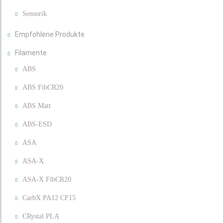
Sensorik
Empfohlene Produkte
Filamente
ABS
ABS FibCR20
ABS Matt
ABS-ESD
ASA
ASA-X
ASA-X FibCR20
CarbX PA12 CF15
CRystal PLA