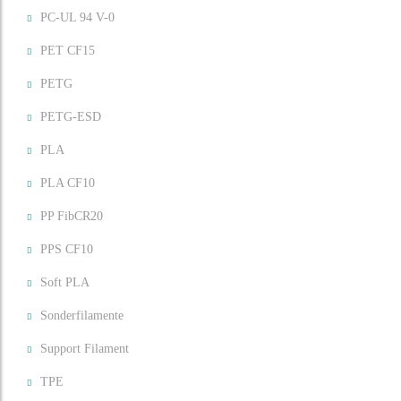
PC-UL 94 V-0
PET CF15
PETG
PETG-ESD
PLA
PLA CF10
PP FibCR20
PPS CF10
Soft PLA
Sonderfilamente
Support Filament
TPE