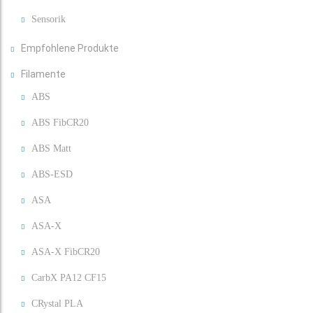
Sensorik
Empfohlene Produkte
Filamente
ABS
ABS FibCR20
ABS Matt
ABS-ESD
ASA
ASA-X
ASA-X FibCR20
CarbX PA12 CF15
CRystal PLA