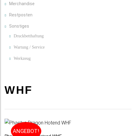
Merchandise
Restposten
Sonstiges
Druckbetthaftung
Wartung / Service
Werkzeug
WHF
ANGEBOT!