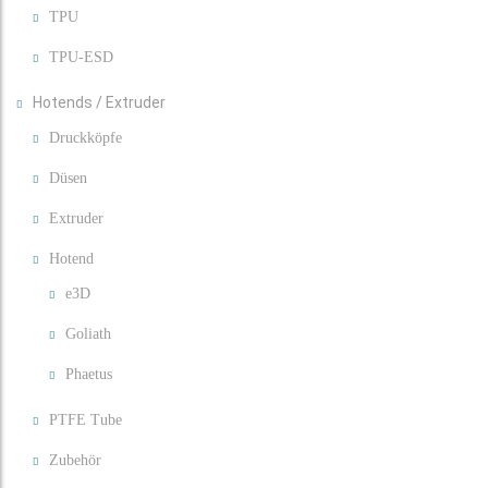
TPU
TPU-ESD
Hotends / Extruder
Druckköpfe
Düsen
Extruder
Hotend
e3D
Goliath
Phaetus
PTFE Tube
Zubehör