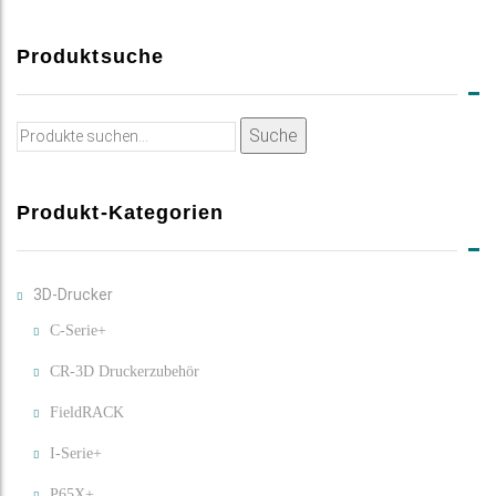
Produktsuche
Suche
Suche
nach:
Produkt-Kategorien
3D-Drucker
C-Serie+
CR-3D Druckerzubehör
FieldRACK
I-Serie+
P65X+