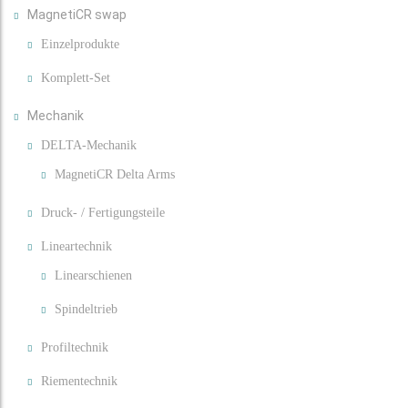
MagnetiCR swap
Einzelprodukte
Komplett-Set
Mechanik
DELTA-Mechanik
MagnetiCR Delta Arms
Druck- / Fertigungsteile
Lineartechnik
Linearschienen
Spindeltrieb
Profiltechnik
Riementechnik