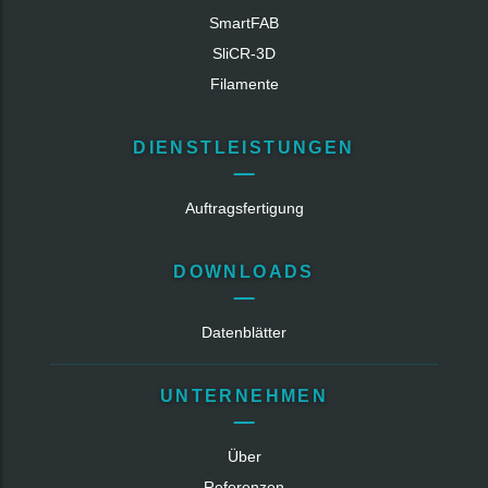
SmartFAB
SliCR‑3D
Filamente
DIENSTLEISTUNGEN
Auftragsfertigung
DOWNLOADS
Datenblätter
UNTERNEHMEN
Über
Referenzen