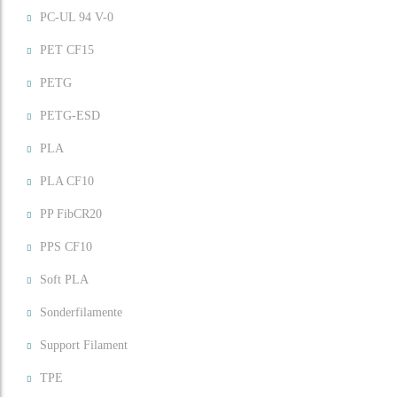
PC-UL 94 V-0
PET CF15
PETG
PETG-ESD
PLA
PLA CF10
PP FibCR20
PPS CF10
Soft PLA
Sonderfilamente
Support Filament
TPE