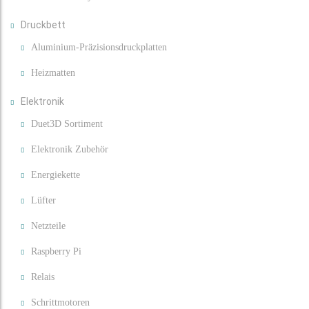
Druckbett
Aluminium-Präzisionsdruckplatten
Heizmatten
Elektronik
Duet3D Sortiment
Elektronik Zubehör
Energiekette
Lüfter
Netzteile
Raspberry Pi
Relais
Schrittmotoren