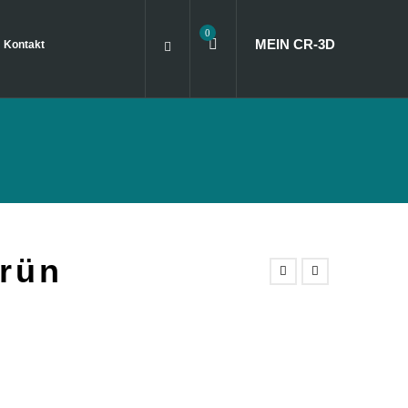
0
MEIN CR
‑
3D
Kontakt
rün