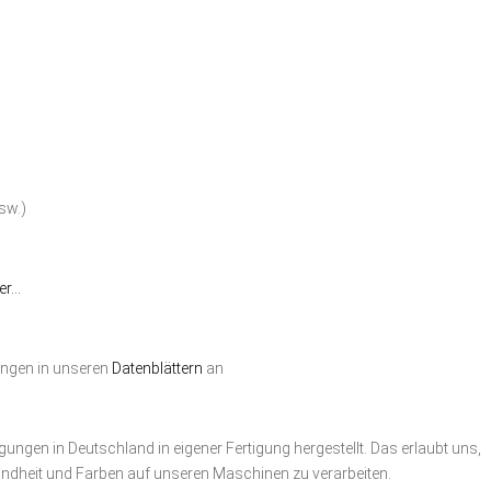
sw.)
ier…
ungen in unseren
Datenblättern
an
ungen in Deutschland in eigener Fertigung hergestellt. Das erlaubt uns,
ndheit und Farben auf unseren Maschinen zu verarbeiten.