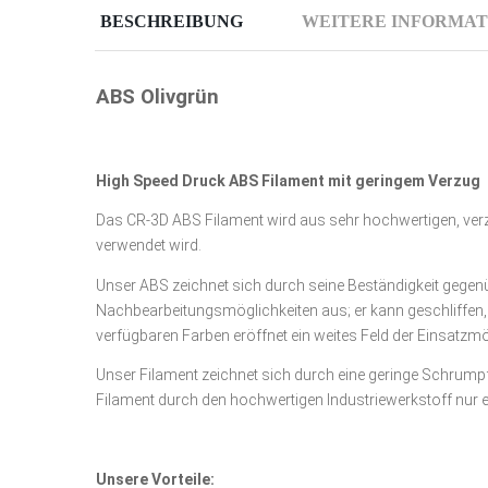
BESCHREIBUNG
WEITERE INFORMAT
ABS Olivgrün
High Speed Druck ABS Filament mit geringem Verzug
Das CR-3D ABS Filament wird aus sehr hochwertigen, verzu
verwendet wird.
Unser ABS zeichnet sich durch seine Beständigkeit gegen
Nachbearbeitungsmöglichkeiten aus; er kann geschliffen, l
verfügbaren Farben eröffnet ein weites Feld der Einsatzmö
Unser Filament zeichnet sich durch eine geringe Schrump
Filament durch den hochwertigen Industriewerkstoff nur 
Unsere Vorteile: