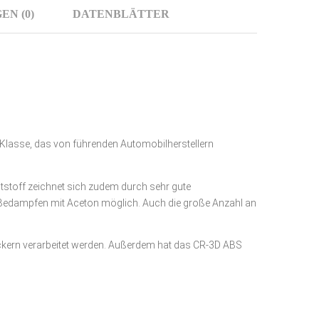
N (0)
DATENBLÄTTER
 Klasse, das von führenden Automobilherstellern
tstoff zeichnet sich zudem durch sehr gute
ein Bedampfen mit Aceton möglich. Auch die große Anzahl an
uckern verarbeitet werden. Außerdem hat das CR-3D ABS