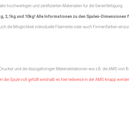
tiv hochwertigen und zertifizierten Materialien für die Serienfertigung.
 1kg, 2,1kg und 10kg! Alle Informationen zu den Spulen-Dimensionen 
ch die Möglichkeit individuelle Filamente oder auch Firmenfarben einzus
D-Drucker und die dazugehörigen Materialstationen wie z.B. die AMS von
en die Spule voll gefüllt weshalb es hier teilweise in der AMS knapp werde