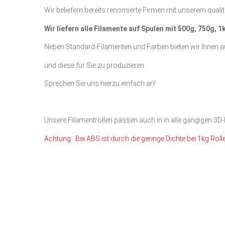
Wir beliefern bereits renomierte Firmen mit unserem qualita
Wir liefern alle Filamente auf Spulen mit 500g, 750g,
Neben Standard-Filamenten und Farben bieten wir Ihnen au
und diese für Sie zu produzieren.
Sprechen Sie uns hierzu einfach an!
Unsere Filamentrollen passen auch in in alle gängigen 3
Achtung: Bei ABS ist durch die geringe Dichte bei 1kg Roll