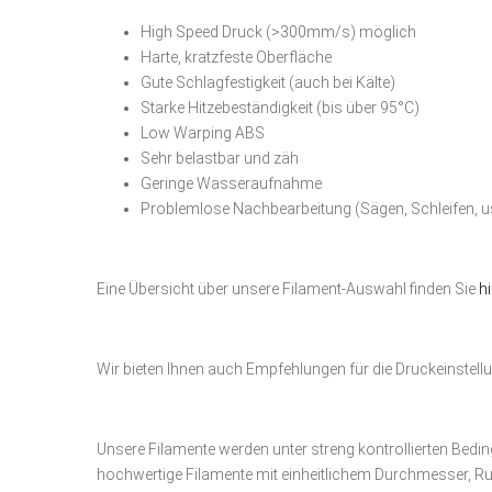
High Speed Druck (>300mm/s) möglich
Harte, kratzfeste Oberfläche
Gute Schlagfestigkeit (auch bei Kälte)
Starke Hitzebeständigkeit (bis über 95°C)
Low Warping ABS
Sehr belastbar und zäh
Geringe Wasseraufnahme
Problemlose Nachbearbeitung (Sägen, Schleifen, u
Eine Übersicht über unsere Filament-Auswahl finden Sie
h
Wir bieten Ihnen auch Empfehlungen für die Druckeinstell
Unsere Filamente werden unter streng kontrollierten Beding
hochwertige Filamente mit einheitlichem Durchmesser, Ru