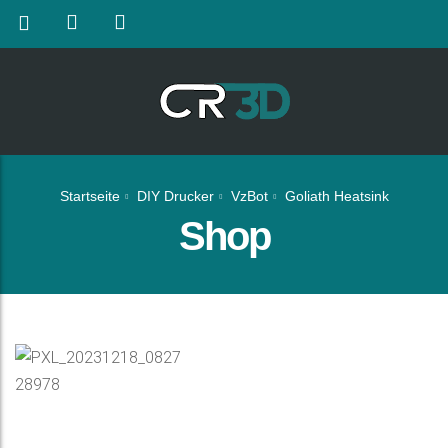
Startseite
DIY Drucker
VzBot
Goliath Heatsink
Shop