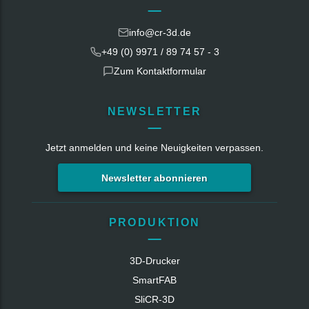
info@cr-3d.de
+49 (0) 9971 / 89 74 57 - 3
Zum Kontaktformular
NEWSLETTER
Jetzt anmelden und keine Neuigkeiten verpassen.
Newsletter abonnieren
PRODUKTION
3D-Drucker
SmartFAB
SliCR‑3D