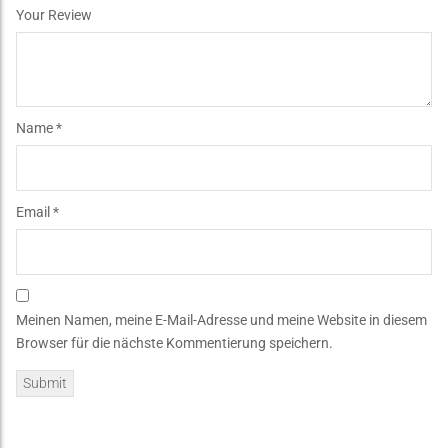
Your Review
Name
*
Email
*
Meinen Namen, meine E-Mail-Adresse und meine Website in diesem
Browser für die nächste Kommentierung speichern.
A
l