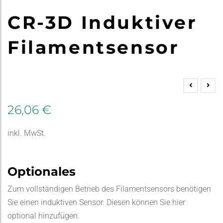
CR-3D Induktiver
Filamentsensor
26,06
€
inkl. MwSt.
Optionales
Zum vollständigen Betrieb des Filamentsensors benötigen
Sie einen induktiven Sensor. Diesen können Sie hier
optional hinzufügen.