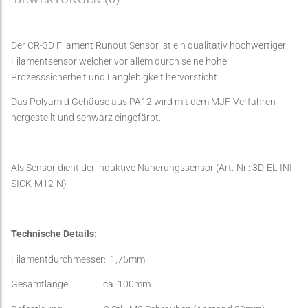
BEWERTUNGEN (0)
Der CR-3D Filament Runout Sensor ist ein qualitativ hochwertiger
Filamentsensor welcher vor allem durch seine hohe
Prozesssicherheit und Langlebigkeit hervorsticht.
Das Polyamid Gehäuse aus PA12 wird mit dem MJF-Verfahren
hergestellt und schwarz eingefärbt.
Als Sensor dient der induktive Näherungssensor (Art.-Nr.: 3D-EL-INI-
SICK-M12-N)
Technische Details:
Filamentdurchmesser: 1,75mm
Gesamtlänge: ca. 100mm