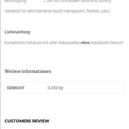
Befestigung: 2 Stk. M3 Schrauben (Abstand 20mm)
Geeignet für alle Filamente (auch transparent, flexibel, usw.)
Lieferumfang:
Komplettes Gehäuse mit allen Anbauteilen
ohne
induktiven Sensor!
Weitere Informationen
GEWICHT
0,350 kg
CUSTOMERS REVIEW