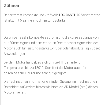
Zähnen
Der extremst kompakte und kraftvolle
LDO
36STH20
Schrittmotor
ist jetzt mit 6 Zähnen noch leistungsstärker!
Durch seine sehr kompakte Bauform und die kurze Baulänge von
nur 20mm eignet und dem erhöhten Drehmoment eignet sich der
Motor auch für leistungsstarke Extruder oder absolute High Speed
Anwendungen!
Bei dem Motor handelt es sich um die HT Variante für
Temperaturen bis zu 180°C. Somit ist der Motor auch für
geschlossene Bauräume sehr gut geeignet.
Die Technischen Informationen finden Sie auch im Technischen
Datenblatt. Außerdem bieten wir Ihnen ein 3D-Modell (stp.) dieses
Motors hier an.