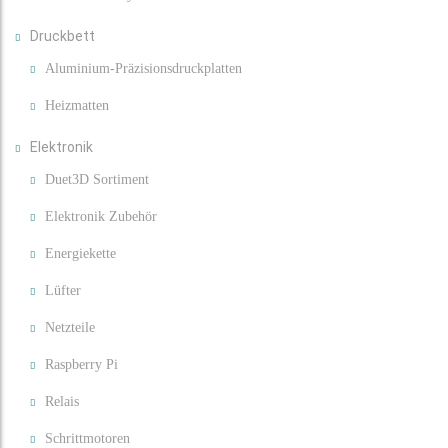
Druckbett
Aluminium-Präzisionsdruckplatten
Heizmatten
Elektronik
Duet3D Sortiment
Elektronik Zubehör
Energiekette
Lüfter
Netzteile
Raspberry Pi
Relais
Schrittmotoren