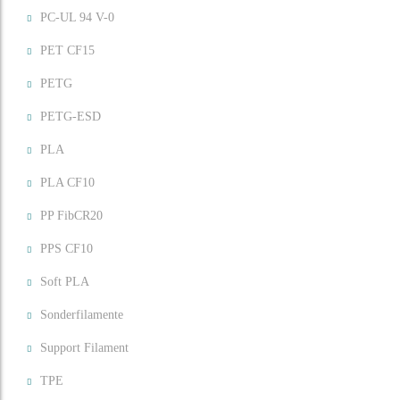
PC-UL 94 V-0
PET CF15
PETG
PETG-ESD
PLA
PLA CF10
PP FibCR20
PPS CF10
Soft PLA
Sonderfilamente
Support Filament
TPE