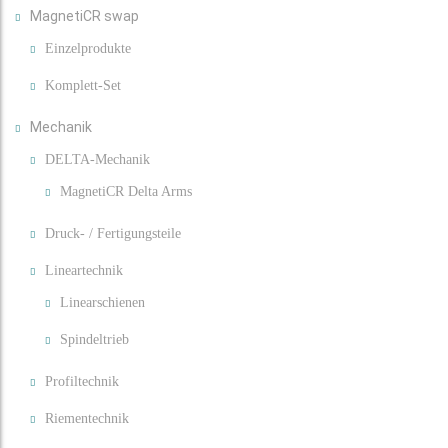
MagnetiCR swap
Einzelprodukte
Komplett-Set
Mechanik
DELTA-Mechanik
MagnetiCR Delta Arms
Druck- / Fertigungsteile
Lineartechnik
Linearschienen
Spindeltrieb
Profiltechnik
Riementechnik