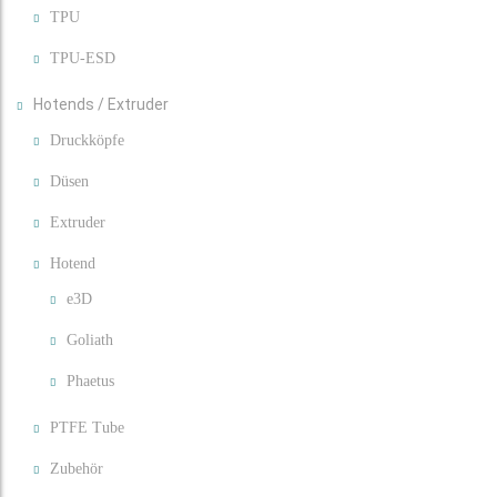
TPU
TPU-ESD
Hotends / Extruder
Druckköpfe
Düsen
Extruder
Hotend
e3D
Goliath
Phaetus
PTFE Tube
Zubehör