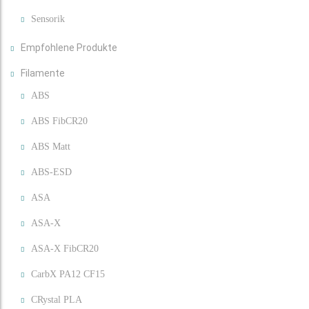
Sensorik
Empfohlene Produkte
Filamente
ABS
ABS FibCR20
ABS Matt
ABS-ESD
ASA
ASA-X
ASA-X FibCR20
CarbX PA12 CF15
CRystal PLA