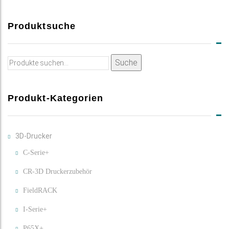
Produktsuche
Suche
Suche
nach:
Produkt-Kategorien
3D-Drucker
C-Serie+
CR-3D Druckerzubehör
FieldRACK
I-Serie+
P65X+