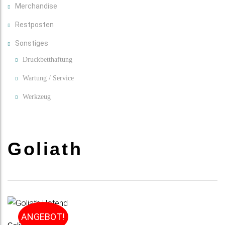
Merchandise
Restposten
Sonstiges
Druckbetthaftung
Wartung / Service
Werkzeug
Goliath
ANGEBOT!