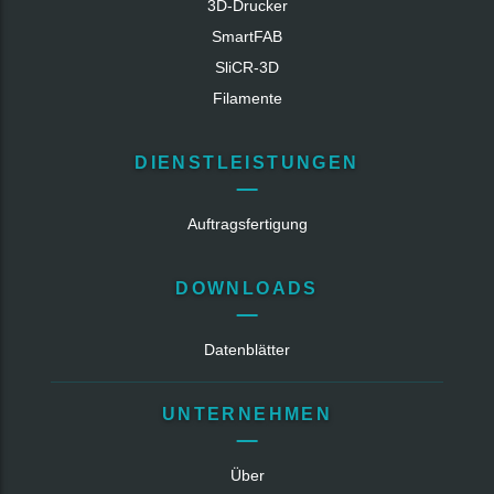
3D-Drucker
SmartFAB
SliCR‑3D
Filamente
DIENSTLEISTUNGEN
Auftragsfertigung
DOWNLOADS
Datenblätter
UNTERNEHMEN
Über