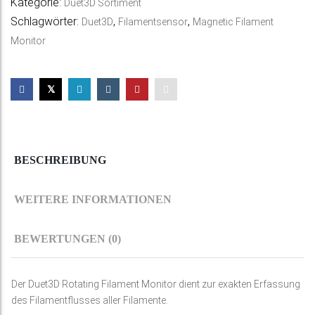
Kategorie:
Duet3D Sortiment
Schlagwörter:
,
,
Duet3D
Filamentsensor
Magnetic Filament
Monitor
BESCHREIBUNG
WEITERE INFORMATIONEN
BEWERTUNGEN (0)
Der Duet3D Rotating Filament Monitor dient zur exakten Erfassung
des Filamentflusses aller Filamente.