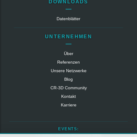
DOWNLOADS
Datenblätter
UNTERNEHMEN
Über
Referenzen
Unsere Netzwerke
Blog
CR‑3D Community
Kontakt
Karriere
EVENTS:
17. NOV - 20. NOV
Formnext 2026