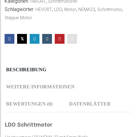
Kategorien:
,
HevORT
Schrittmotoren
Schlagwörter:
,
,
,
,
,
HEVORT
LDO
Motor
NEMA23
Schrittmotor
Stepper Motor
BESCHREIBUNG
WEITERE INFORMATIONEN
BEWERTUNGEN (0)
DATENBLÄTTER
LDO Schrittmotor