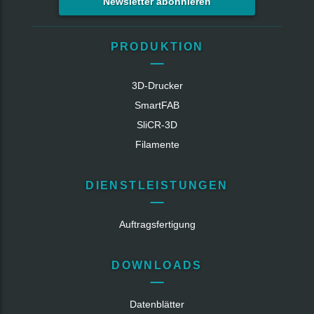
Newsletter abonnieren
PRODUKTION
3D-Drucker
SmartFAB
SliCR‑3D
Filamente
DIENSTLEISTUNGEN
Auftragsfertigung
DOWNLOADS
Datenblätter