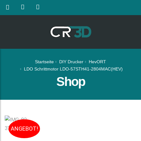
Startseite
DIY Drucker
HevORT
LDO Schrittmotor LDO-57STH41-2804MAC(HEV)
Shop
ANGEBOT!