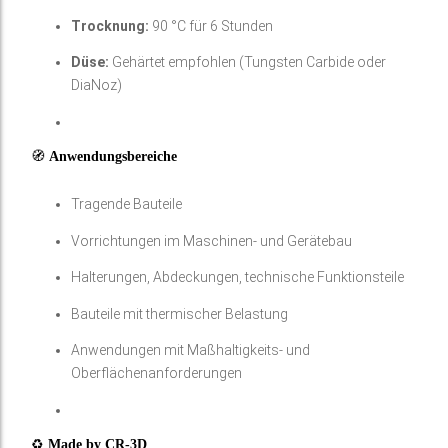
Trocknung:
90 °C für 6 Stunden
Düse:
Gehärtet empfohlen (Tungsten Carbide oder
DiaNoz)
🧭
Anwendungsbereiche
Tragende Bauteile
Vorrichtungen im Maschinen- und Gerätebau
Halterungen, Abdeckungen, technische Funktionsteile
Bauteile mit thermischer Belastung
Anwendungen mit Maßhaltigkeits- und
Oberflächenanforderungen
♻
Made by CR-3D