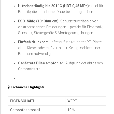
Hitzebeständig bis 201 °C (HDT 0,45 MPa):
Ideal für
Bauteile, die unter hoher Dauerbelastung stehen.
ESD-fähig (10⁴ Ohm·cm):
Schützt zuverlässig vor
elektrostatischen Entladungen – perfekt für Elektronik,
Sensorik, Steuergeräte & Montageumgebungen.
Einfach druckbar:
Haftet auf strukturierter PEI-Platte
ohne Kleber oder Haftvermittler. Kein geschlossener
Bauraum notwendig.
Gehärtete Düse empfohlen:
Aufgrund der abrasiven
Carbonfasern.
🧪
Technische Highlights
EIGENSCHAFT
WERT
Carbonfaseranteil
10 %