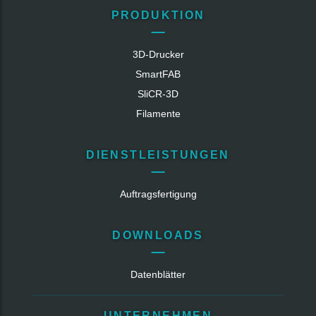
PRODUKTION
3D-Drucker
SmartFAB
SliCR‑3D
Filamente
DIENSTLEISTUNGEN
Auftragsfertigung
DOWNLOADS
Datenblätter
UNTERNEHMEN