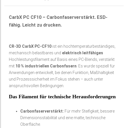
CarbX PC CF10 – Carbonfaserverstärkt. ESD-
fähig. Leicht zu drucken.
CR-3D CarbX PC-CF10
ist ein hochtemperaturbeständiges,
mechanisch belastbares und
elektrisch leitfähiges
Hochleistungsfilament auf Basis eines PC-Blends, verstärkt
mit
10 % industriellen Carbonfasern
. Es wurde speziell für
Anwendungen entwickelt, bei denen Funktion, Maßhaltigkeit
und Prozesssicherheit im Fokus stehen – auch unter
anspruchsvollen Bedingungen.
Das Filament für technische Herausforderungen
Carbonfaserverstärkt:
Für mehr Steifigkeit, bessere
Dimensionsstabilität und eine matte, technische
Oberfläche.